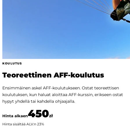
KOULUTUS
Teoreettinen AFF-koulutus
Ensimmäinen askel AFF-koulutukseen. Ostat teoreettisen
koulutuksen, kun haluat aloittaa AFF-kurssin, erikseen ostat
hypyt yhdellä tai kahdella ohjaajalla.
450
zł
Hinta alkaen
Hinta sisältää ALV:n
23
%