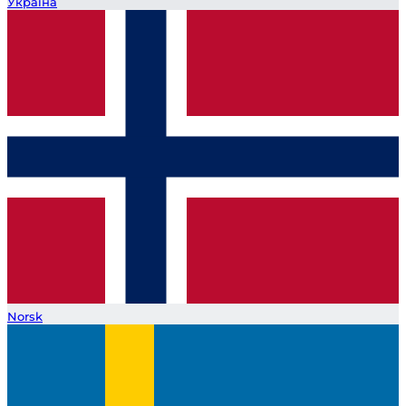
Україна
Norsk