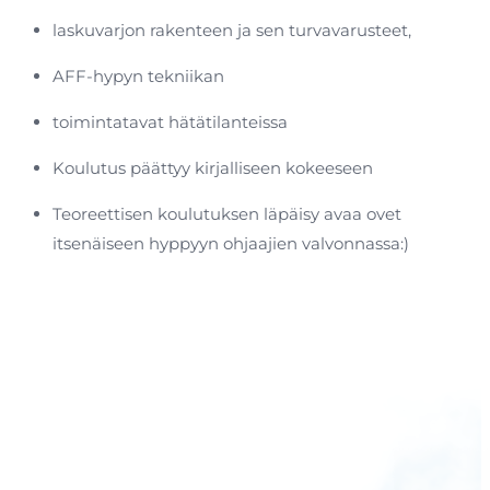
laskuvarjon rakenteen ja sen turvavarusteet,
AFF-hypyn tekniikan
toimintatavat hätätilanteissa
Koulutus päättyy kirjalliseen kokeeseen
Teoreettisen koulutuksen läpäisy avaa ovet
itsenäiseen hyppyyn ohjaajien valvonnassa:)