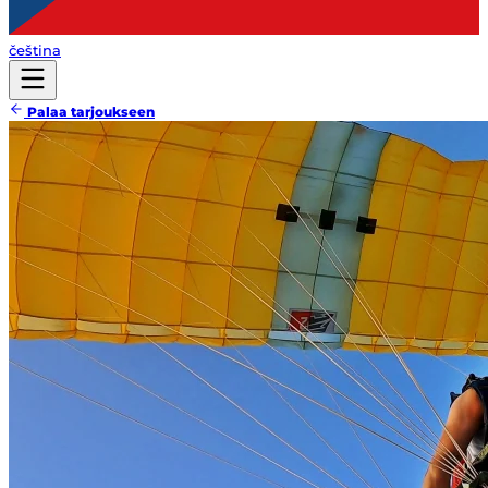
čeština
Palaa tarjoukseen