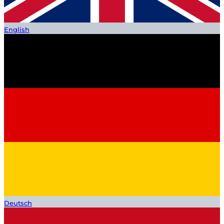
English
Deutsch