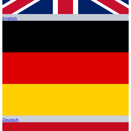
English
Deutsch