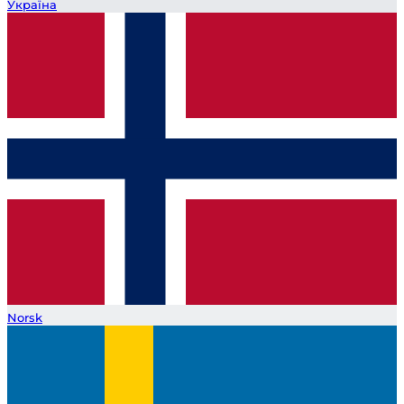
Україна
Norsk