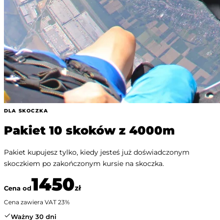
DLA SKOCZKA
Pakiet 10 skoków z 4000m
Pakiet kupujesz tylko, kiedy jesteś już doświadczonym
skoczkiem po zakończonym kursie na skoczka.
1450
zł
Cena od
Cena zawiera VAT
23
%
Ważny 30 dni