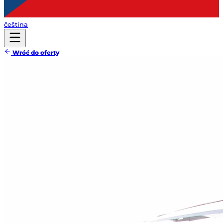
čeština
Wróć do oferty