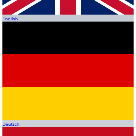
English
Deutsch