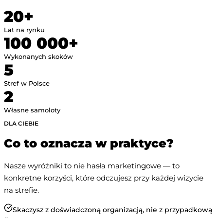
20+
Lat na rynku
100 000+
Wykonanych skoków
5
Stref w Polsce
2
Własne samoloty
DLA CIEBIE
Co to oznacza w praktyce?
Nasze wyróżniki to nie hasła marketingowe — to
konkretne korzyści, które odczujesz przy każdej wizycie
na strefie.
Skaczysz z doświadczoną organizacją, nie z przypadkową