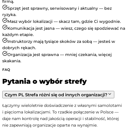
firmą.
Sprzęt jest sprawny, serwisowany i aktualny — bez
ryzyka.
Masz wybór lokalizacji — skacz tam, gdzie Ci wygodnie.
Komunikacja jest jasna — wiesz, czego się spodziewać na
każdym etapie.
Instruktorzy mają tysiące skoków za sobą — jesteś w
dobrych rękach.
Organizacja jest sprawna — mniej czekania, więcej
skakania.
FAQ
Pytania o wybór strefy
Czym PL Strefa różni się od innych organizacji?
Łączymy wieloletnie doświadczenie z własnymi samolotami 
i pięcioma lokalizacjami. To rzadkie połączenie w Polsce — 
daje nam kontrolę nad jakością operacji i stabilność, której 
nie zapewniają organizacje oparte na wynajmie.