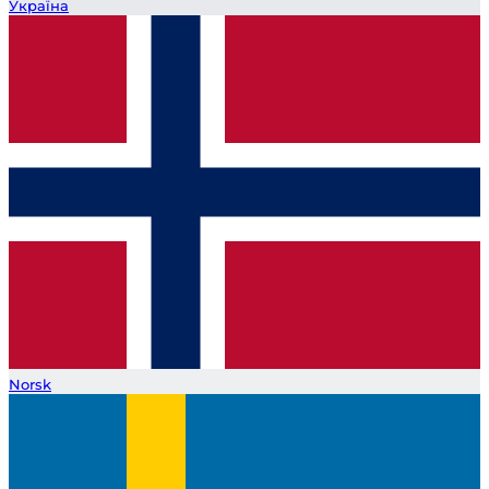
Україна
Norsk