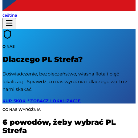
čeština
O NAS
Dlaczego PL Strefa?
Doświadczenie, bezpieczeństwo, własna flota i pięć
lokalizacji. Sprawdź, co nas wyróżnia i dlaczego warto z
nami skakać.
KUP SKOK
ZOBACZ LOKALIZACJE
CO NAS WYRÓŻNIA
6 powodów, żeby wybrać PL
Strefa