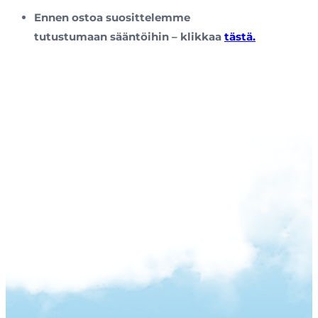
Ennen ostoa suosittelemme
tutustumaan sääntöihin – klikkaa
tästä.