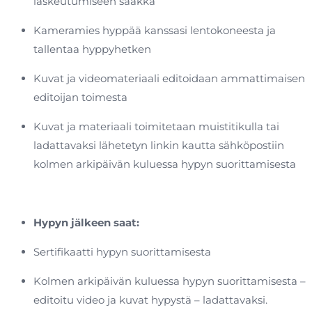
laskeutumiseen saakka
Kameramies hyppää kanssasi lentokoneesta ja
tallentaa hyppyhetken
Kuvat ja videomateriaali editoidaan ammattimaisen
editoijan toimesta
Kuvat ja materiaali toimitetaan muistitikulla tai
ladattavaksi lähetetyn linkin kautta sähköpostiin
kolmen arkipäivän kuluessa hypyn suorittamisesta
Hypyn jälkeen saat:
Sertifikaatti hypyn suorittamisesta
Kolmen arkipäivän kuluessa hypyn suorittamisesta –
editoitu video ja kuvat hypystä – ladattavaksi.