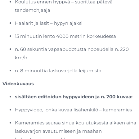
Koulutus ennen hyppyä – suorittaa pätevä
tandemohjaaja
Haalarit ja lasit – hypyn ajaksi
15 minuutin lento 4000 metrin korkeudessa
n. 60 sekuntia vapaapudotusta nopeudella n. 220
km/h
n. 8 minuuttia laskuvarjolla leijumista
Videokuvaus
sisältäen editoidun hyppyvideon ja n. 200 kuvaa:
Hyppyvideo, jonka kuvaa lisähenkilö – kameramies
Kameramies seuraa sinua koulutuksesta alkaen aina
laskuvarjon avautumiseen ja maahan