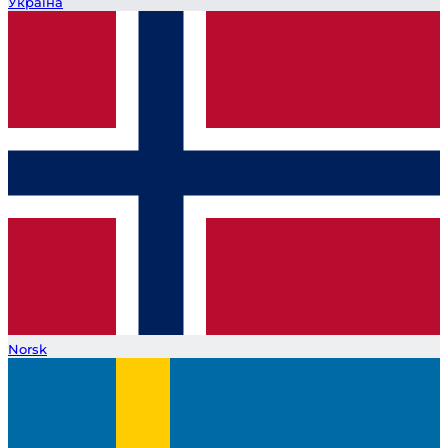
Україна
Norsk