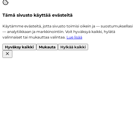
Tämä sivusto käyttää evästeitä
Käytämme evästeitä, jotta sivusto toimisi oikein ja — suostumuksellasi
— analytiikkaan ja markkinointiin. Voit hyväksyä kaikki, hylätä
valinnaiset tai mukauttaa valintaa.
Lue lisää
Hyväksy kaikki
Mukauta
Hylkää kaikki