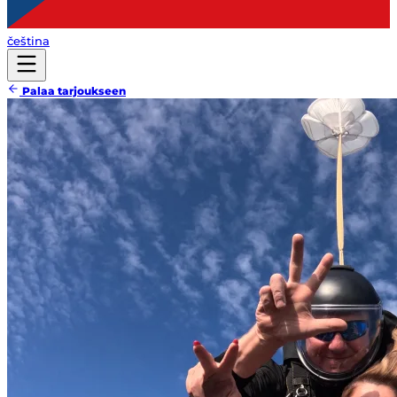
čeština
Palaa tarjoukseen