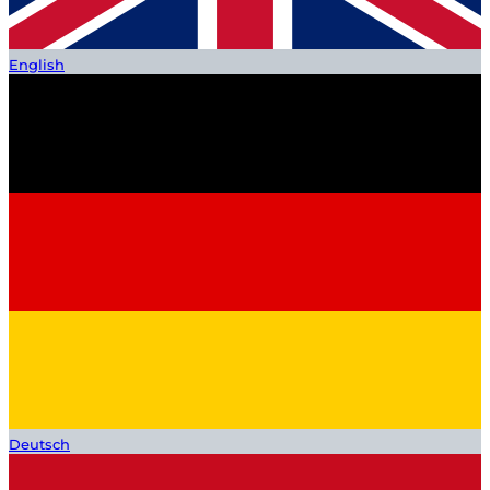
English
Deutsch