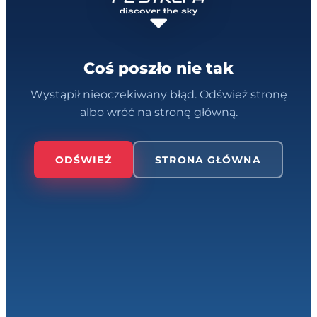
Coś poszło nie tak
Wystąpił nieoczekiwany błąd. Odśwież stronę
albo wróć na stronę główną.
ODŚWIEŻ
STRONA GŁÓWNA