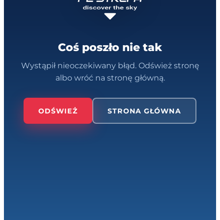
Coś poszło nie tak
Wystąpił nieoczekiwany błąd. Odśwież stronę
albo wróć na stronę główną.
ODŚWIEŻ
STRONA GŁÓWNA