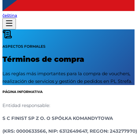
čeština
ASPECTOS FORMALES
Términos de compra
Las reglas más importantes para la compra de vouchers,
realización de servicios y gestión de pedidos en PL Strefa.
PÁGINA INFORMATIVA
Entidad responsable:
S C FINIST SP Z O. O SPÓŁKA KOMANDYTOWA
(KRS: 0000633566, NIP: 6312649647, REGON: 243277970)