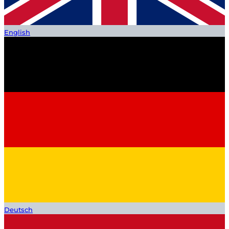
English
Deutsch