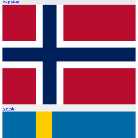
Україна
Norsk