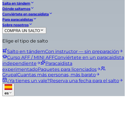
Salta en tándem
Dónde saltamos
Conviértete en paracaidista
Para paracaidistas
Sobre nosotros
COMPRA UN SALTO
Elige el tipo de salto
Salto en tándem
Con instructor — sin preparación
Curso AFF / MINI AFF
Conviértete en un paracaidista
independiente
Paracaidista
experimentado
Paquetes para licenciados
Grupal
Cuantas más personas, más barato
¿Ya tienes un vale?
Reserva una fecha para el salto
es