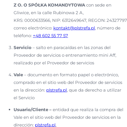
Z O. O SPÓŁKA KOMANDYTOWA
con sede en
Gliwice, en la calle Rubinowa 2 A,
KRS: 0000633566, NIP: 6312649647, REGON: 24327797
correo electrónico:
kontakt@plstrefa.pl
, número de
teléfono:
+48 602 55 77 57
Servicio
– salto en paracaídas en las zonas del
Proveedor de servicios o entrenamiento mini Aff,
realizado por el Proveedor de servicios
Vale
– documento en formato papel o electrónico,
comprado en el sitio web del Proveedor de servicios
en la dirección:
plstrefa.pl
, que da derecho a utilizar
el Servicio
Usuario/Cliente –
entidad que realiza la compra del
Vale en el sitio web del Proveedor de servicios en la
dirección:
plstrefa.pl
,