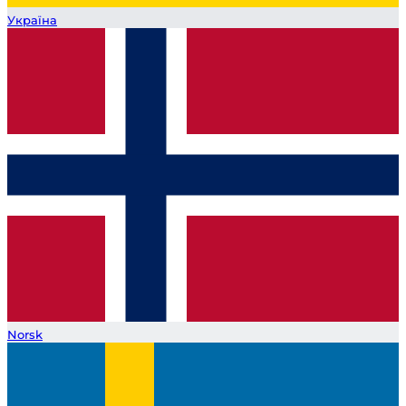
Україна
Norsk