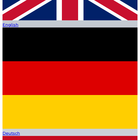
English
Deutsch