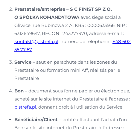
Prestataire/entreprise
–
S C FINIST SP Z O.
O SPÓŁKA KOMANDYTOWA
avec siège social à
Gliwice, rue Rubinowa 2 A, KRS : 0000633566, NIP :
6312649647, REGON : 243277970, adresse e-mail :
kontakt@plstrefa.pl
, numéro de téléphone :
+48 602
55 77 57
Service
– saut en parachute dans les zones du
Prestataire ou formation mini Aff, réalisés par le
Prestataire
Bon
– document sous forme papier ou électronique,
acheté sur le site internet du Prestataire à l'adresse :
plstrefa.pl
, donnant droit à l'utilisation du Service
Bénéficiaire/Client –
entité effectuant l'achat d'un
Bon sur le site internet du Prestataire à l'adresse :