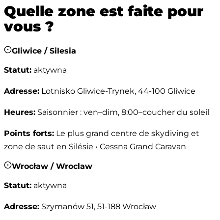
Quelle zone est faite pour
vous ?
Gliwice / Silesia
Statut
:
aktywna
Adresse
:
Lotnisko Gliwice-Trynek, 44-100 Gliwice
Heures
:
Saisonnier : ven–dim, 8:00–coucher du soleil
Points forts
:
Le plus grand centre de skydiving et
zone de saut en Silésie • Cessna Grand Caravan
Wrocław / Wroclaw
Statut
:
aktywna
Adresse
:
Szymanów 51, 51-188 Wrocław