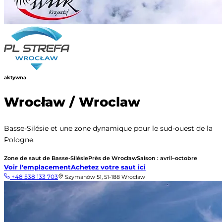
aktywna
Wrocław / Wroclaw
Basse-Silésie et une zone dynamique pour le sud-ouest de la
Pologne.
Zone de saut de Basse-Silésie
Près de Wrocław
Saison : avril–octobre
Voir l'emplacement
Achetez votre saut ici
+48 538 133 703
Szymanów 51, 51-188 Wrocław