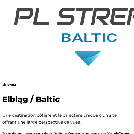
aktywna
Elbląg / Baltic
Une destination côtière et le caractère unique d’un site
offrant une large perspective de vues.
Zone de saut au-dessus de la Baltique
Vue sur la lagune de la Vistule
Saison