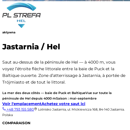
aktywna
Jastarnia / Hel
Saut au-dessus de la péninsule de Hel — à 4000 m, vous
voyez l’étroite flèche littorale entre la baie de Puck et la
Baltique ouverte. Zone d’atterrissage à Jastarnia, à portée de
Trójmiasto et de tout le littoral.
La mer des deux côtés — baie de Puck et Baltique
Vue sur toute la
péninsule de Hel depuis 4000 m
Saison : mai–septembre
Voir l'emplacement
Achetez votre saut ici
+48 793 155 580
Lotnisko Jastarnia, ul. Mickiewicza 168, 84-140 Jastarnia.
Polska
COMPARAISON