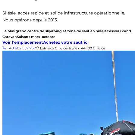
Silésie, accès rapide et solide infrastructure opérationnelle.
Nous opérons depuis 2013.
Le plus grand centre de skydiving et zone de saut en Silésie
Cessna Grand
Caravan
Saison : mars–octobre
Voir l'emplacement
Achetez votre saut ici
+48 602 557 757
Lotnisko Gliwice-Trynek, 44-100 Gliwice