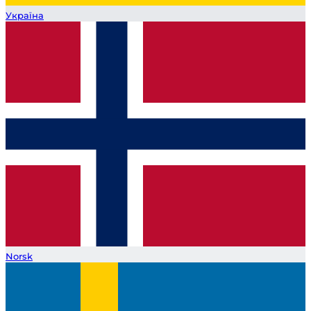
Україна
Norsk