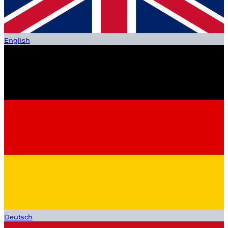
English
Deutsch