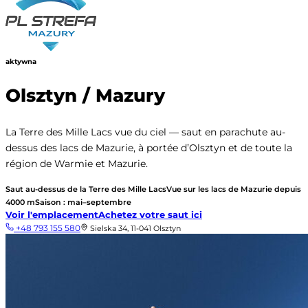
aktywna
Olsztyn / Mazury
La Terre des Mille Lacs vue du ciel — saut en parachute au-
dessus des lacs de Mazurie, à portée d’Olsztyn et de toute la
région de Warmie et Mazurie.
Saut au-dessus de la Terre des Mille Lacs
Vue sur les lacs de Mazurie depuis
4000 m
Saison : mai–septembre
Voir l'emplacement
Achetez votre saut ici
+48 793 155 580
Sielska 34, 11-041 Olsztyn