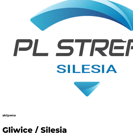
aktywna
Gliwice / Silesia