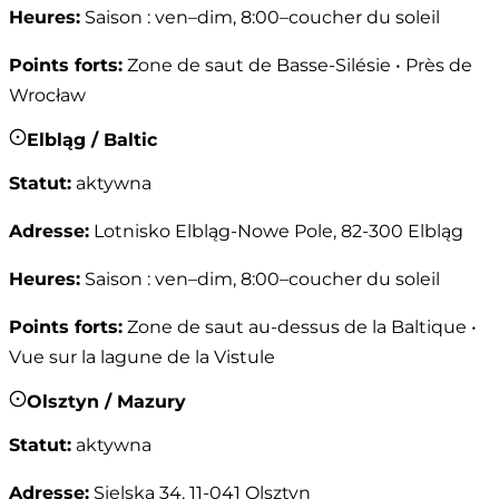
Heures
:
Saison : ven–dim, 8:00–coucher du soleil
Points forts
:
Zone de saut de Basse-Silésie • Près de
Wrocław
Elbląg / Baltic
Statut
:
aktywna
Adresse
:
Lotnisko Elbląg-Nowe Pole, 82-300 Elbląg
Heures
:
Saison : ven–dim, 8:00–coucher du soleil
Points forts
:
Zone de saut au-dessus de la Baltique •
Vue sur la lagune de la Vistule
Olsztyn / Mazury
Statut
:
aktywna
Adresse
:
Sielska 34, 11-041 Olsztyn