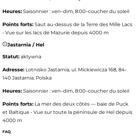
Heures
:
Saisonnier : ven–dim, 8:00–coucher du soleil
Points forts
:
Saut au-dessus de la Terre des Mille Lacs
• Vue sur les lacs de Mazurie depuis 4000 m
Jastarnia / Hel
Statut
:
aktywna
Adresse
:
Lotnisko Jastarnia, ul. Mickiewicza 168, 84-
140 Jastarnia. Polska
Heures
:
Saisonnier : ven–dim, 8:00–coucher du soleil
Points forts
:
La mer des deux côtés — baie de Puck
et Baltique • Vue sur toute la péninsule de Hel depuis
4000 m
FAQ