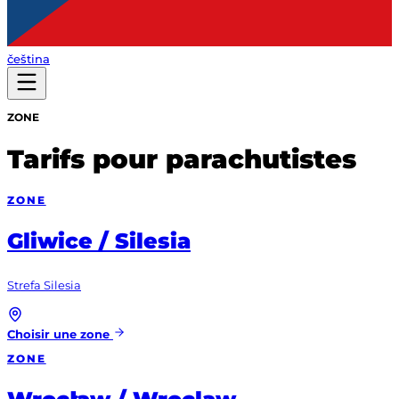
čeština
ZONE
Tarifs pour parachutistes
ZONE
Gliwice / Silesia
Strefa Silesia
Choisir une zone
ZONE