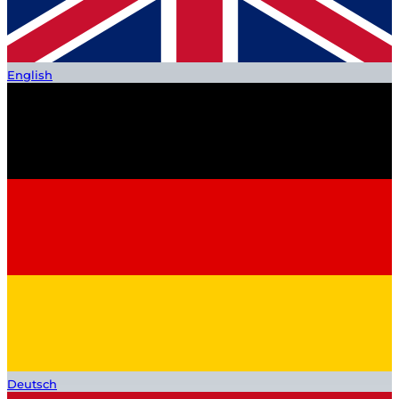
English
Deutsch