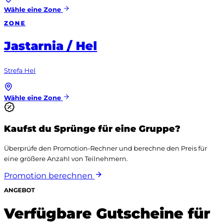
Wähle eine Zone
ZONE
Jastarnia / Hel
Strefa Hel
Wähle eine Zone
Kaufst du Sprünge für eine Gruppe?
Überprüfe den Promotion-Rechner und berechne den Preis für
eine größere Anzahl von Teilnehmern.
Promotion berechnen
ANGEBOT
Verfügbare Gutscheine für