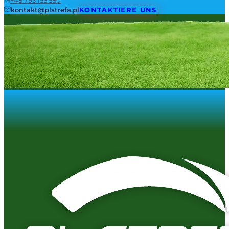
kontakt@plstrefa.pl
KONTAKTIERE UNS