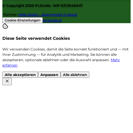
© Copyright 2026
PLStrefa
· NIP 6312649647
·
Partner
:
Hello Sopot – Apartments in Sopot
Cookie-Einstellungen
szramuk.pl
Diese Seite verwendet Cookies
Wir verwenden Cookies, damit die Seite korrekt funktioniert und — mit
Ihrer Zustimmung — für Analytik und Marketing. Sie können alle
akzeptieren, optionale ablehnen oder die Auswahl anpassen.
Mehr
erfahren
Alle akzeptieren
Anpassen
Alle ablehnen