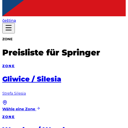
čeština
ZONE
Preisliste für Springer
ZONE
Gliwice / Silesia
Strefa Silesia
Wähle eine Zone
ZONE