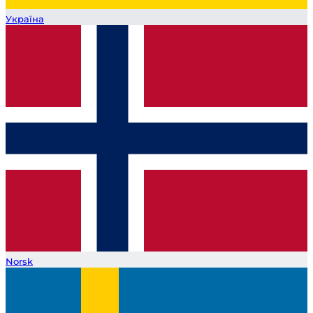
Україна
Norsk