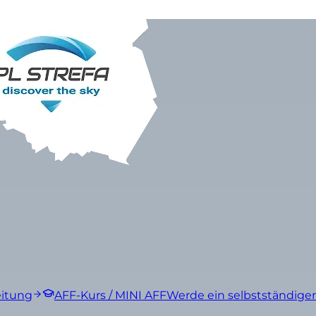
eitung
AFF-Kurs / MINI AFF
Werde ein selbstständiger