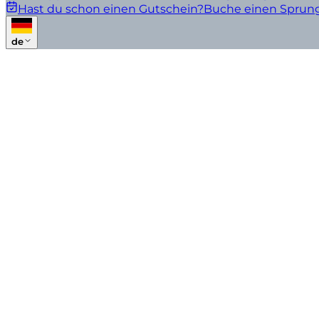
Hast du schon einen Gutschein?
Buche einen Sprun
de