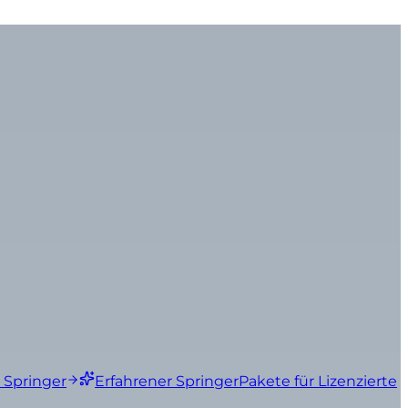
 Springer
Erfahrener Springer
Pakete für Lizenzierte