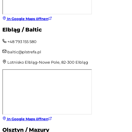
In Google Maps öffnen
Elbląg / Baltic
+48 793 155 580
baltic@plstrefa.pl
Lotnisko Elbląg-Nowe Pole, 82-300 Elbląg
In Google Maps öffnen
Olsztyn / Mazury