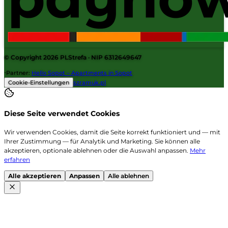
© Copyright 2026
PLStrefa
· NIP 6312649647
·
Partner
:
Hello Sopot – Apartments in Sopot
Cookie-Einstellungen
szramuk.pl
Diese Seite verwendet Cookies
Wir verwenden Cookies, damit die Seite korrekt funktioniert und — mit
Ihrer Zustimmung — für Analytik und Marketing. Sie können alle
akzeptieren, optionale ablehnen oder die Auswahl anpassen.
Mehr
erfahren
Alle akzeptieren
Anpassen
Alle ablehnen