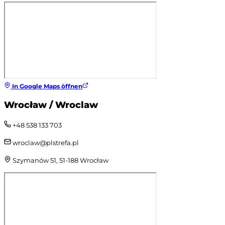
In Google Maps öffnen
Wrocław / Wroclaw
+48 538 133 703
wroclaw@plstrefa.pl
Szymanów 51, 51-188 Wrocław