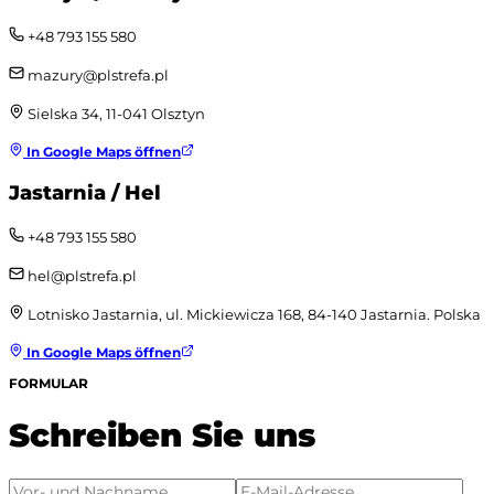
+48 793 155 580
mazury@plstrefa.pl
Sielska 34, 11-041 Olsztyn
In Google Maps öffnen
Jastarnia / Hel
+48 793 155 580
hel@plstrefa.pl
Lotnisko Jastarnia, ul. Mickiewicza 168, 84-140 Jastarnia. Polska
In Google Maps öffnen
FORMULAR
Schreiben Sie uns