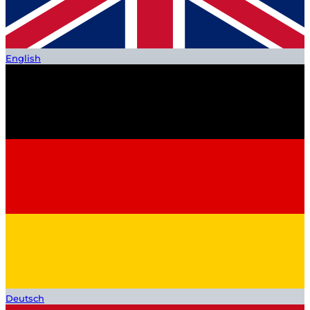
English
Deutsch