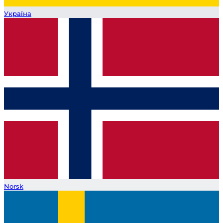
Україна
Norsk