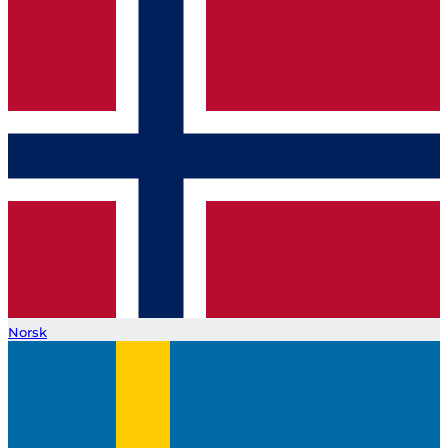
Norsk