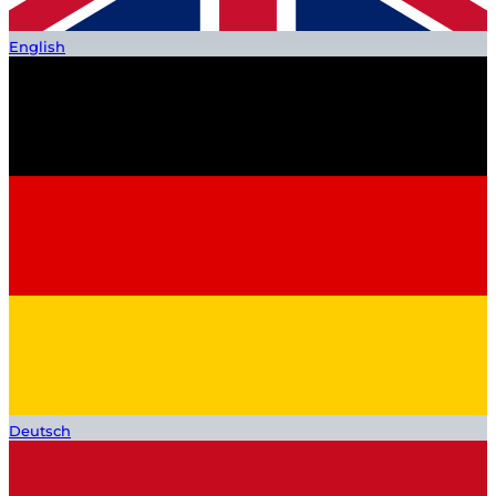
English
Deutsch