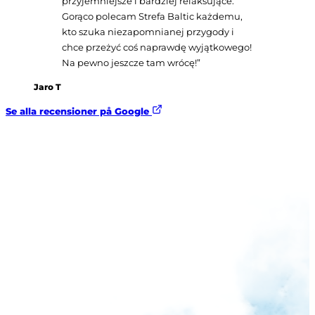
przyjemniejsze i bardziej relaksujące.
Gorąco polecam Strefa Baltic każdemu,
kto szuka niezapomnianej przygody i
chce przeżyć coś naprawdę wyjątkowego!
Na pewno jeszcze tam wrócę!
”
Jaro T
Se alla recensioner på Google