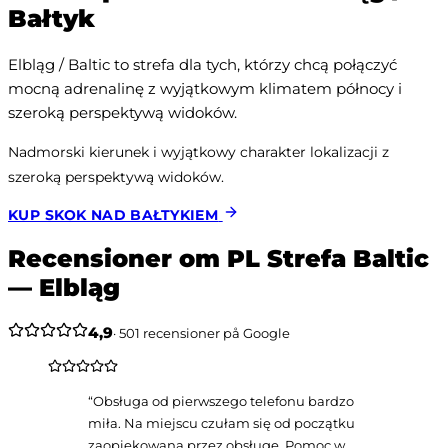
Bałtyk
Elbląg / Baltic to strefa dla tych, którzy chcą połączyć 
mocną adrenalinę z wyjątkowym klimatem północy i 
szeroką perspektywą widoków.
Nadmorski kierunek i wyjątkowy charakter lokalizacji z 
szeroką perspektywą widoków.
KUP SKOK NAD BAŁTYKIEM
Recensioner om PL Strefa Baltic
— Elbląg
4,9
·
501
recensioner på Google
“
Obsługa od pierwszego telefonu bardzo
miła. Na miejscu czułam się od początku
zaopiekowana przez obsługę. Pomoc w