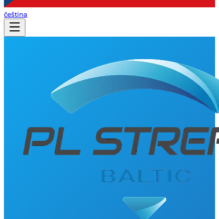
čeština