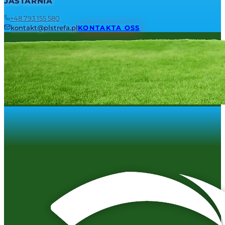
JASTARNIA
+48 793 155 580
kontakt@plstrefa.pl
KONTAKTA OSS