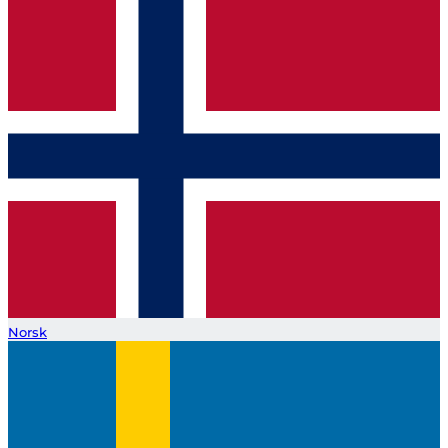
Norsk