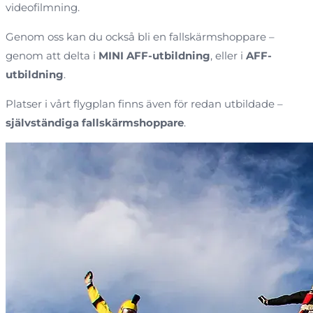
videofilmning.
Genom oss kan du också bli en fallskärmshoppare –
genom att delta i
MINI AFF-utbildning
, eller i
AFF-
utbildning
.
Platser i vårt flygplan finns även för redan utbildade –
självständiga fallskärmshoppare
.