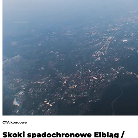
CTA końcowe
Skoki spadochronowe Elbląg /