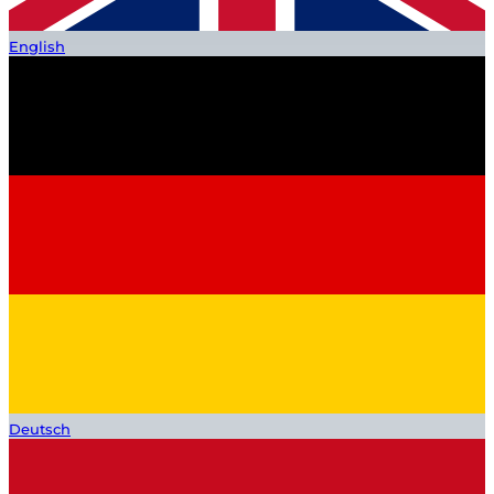
English
Deutsch