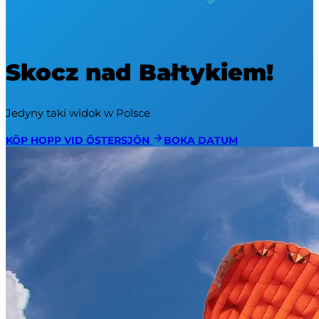
Skocz nad Bałtykiem!
Jedyny taki widok w Polsce
KÖP HOPP VID ÖSTERSJÖN
BOKA DATUM