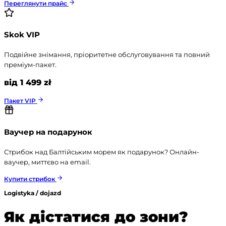
Переглянути прайс
Skok VIP
Подвійне знімання, пріоритетне обслуговування та повний
преміум-пакет.
від 1 499 zł
Пакет VIP
Ваучер на подарунок
Стрибок над Балтійським морем як подарунок? Онлайн-
ваучер, миттєво на email.
Купити стрибок
Logistyka / dojazd
Як дістатися до зони?