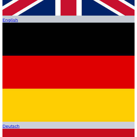
English
Deutsch