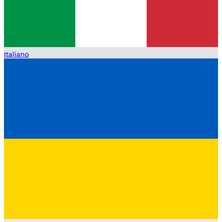
Italiano