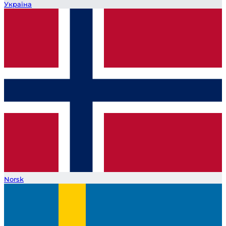
Україна
Norsk