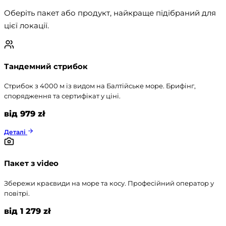
Оберіть пакет або продукт, найкраще підібраний для 
цієї локації.
Тандемний стрибок
Стрибок з 4000 м із видом на Балтійське море. Брифінг,
спорядження та сертифікат у ціні.
від 979 zł
Деталі
Пакет з video
Збережи краєвиди на море та косу. Професійний оператор у
повітрі.
від 1 279 zł