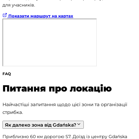
для учасників.
Показати маршрут на картах
FAQ
Питання про локацію
Найчастіші запитання щодо цієї зони та організації 
стрибка.
Як далеко зона від Gdańska?
Приблизно 60 км дорогою S7. Доїзд із центру Gdańska 