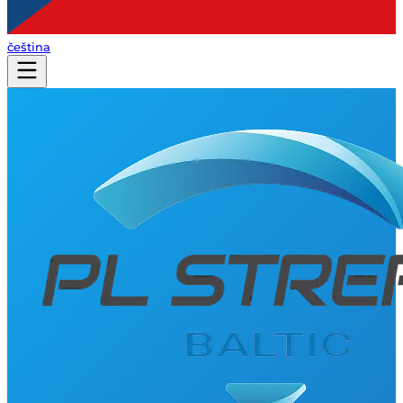
čeština