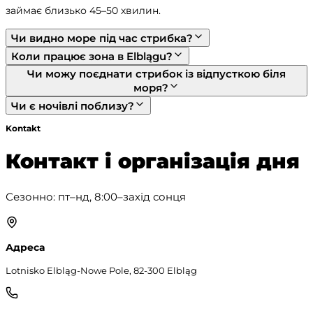
займає близько 45–50 хвилин.
Чи видно море під час стрибка?
Коли працює зона в Elblągu?
Чи можу поєднати стрибок із відпусткою біля
моря?
Чи є ночівлі поблизу?
Kontakt
Контакт і організація дня
Сезонно: пт–нд, 8:00–захід сонця
Адреса
Lotnisko Elbląg-Nowe Pole, 82-300 Elbląg