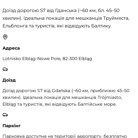
Доїзд дорогою S7 від Гданська (~60 км, бл. 45–50 
хвилин). Ідеальна локація для мешканців Труймяста, 
Ельблонга та туристів, які відвідують Балтику.
Адреса
Lotnisko Elbląg-Nowe Pole, 82-300 Elbląg
Доїзд
Доїзд дорогою S7 від Gdańska (~60 км, приблизно 45–50
хвилин). Ідеальна локація для мешканців Trójmiasto,
Elbląg та туристів, які відвідують Балтійське море.
Паркінг
Парковка доступна на території аеропорту, безплатно