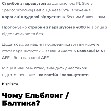
Стрибок з парашутом
за допомогою PL Strefy
Spadochronowej Baltic, це незабутні враження і
коронація чудової відпустки
небесним божевіллям.
Пропонуємо
стрибки з парашутом з 4000 м
, в опції з
відеозйомкою та без.
Додатково, за нашим посередництвом ви можете
стати парашутистом – взявши участь у
навчанні MINI
AFF
, або в навчанні
AFF
.
Місце в нашому літаку знайдуть у нас також
підготовлені вже –
самостійні парашутисти
.
Highlights
Чому Ельблонг /
Балтика?