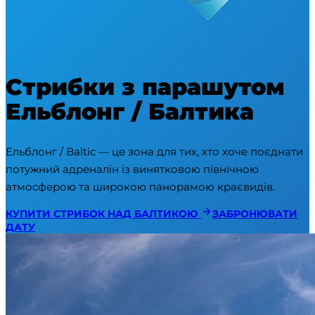
Стрибки з парашутом
Ельблонг / Балтика
Ельблонг / Baltic — це зона для тих, хто хоче поєднати 
потужний адреналін із винятковою північною 
атмосферою та широкою панорамою краєвидів.
КУПИТИ СТРИБОК НАД БАЛТИКОЮ
ЗАБРОНЮВАТИ
ДАТУ