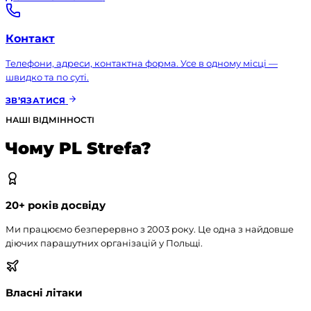
Контакт
Телефони, адреси, контактна форма. Усе в одному місці —
швидко та по суті.
ЗВ’ЯЗАТИСЯ
НАШІ ВІДМІННОСТІ
Чому PL Strefa?
20+ років досвіду
Ми працюємо безперервно з 2003 року. Це одна з найдовше
діючих парашутних організацій у Польщі.
Власні літаки