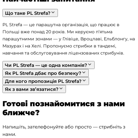
Що таке PL Strefa?
PL Strefa — це парашутна організація, що працює в 
Польщі вже понад 20 років. Ми керуємо п’ятьма 
парашутними зонами — у Глівіце, Вроцлаві, Ельблонгу, на 
Мазурах і на Хелі. Пропонуємо стрибки в тандемі, 
навчання та обслуговування ліцензованих стрибунів.
Чи PL Strefa — це одна компанія?
Як PL Strefa дбає про безпеку?
Для кого пропозиція PL Strefa?
Як з вами зв’язатися?
Готові познайомитися з нами
ближче?
Напишіть, зателефонуйте або просто — стрибніть з 
нами.