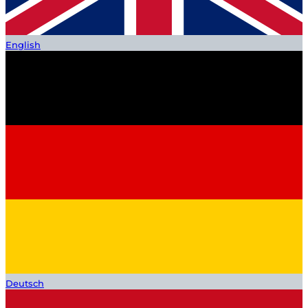
English
Deutsch