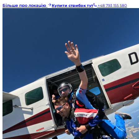
Більше про локацію
Купити стрибок тут
+48 793 155 580