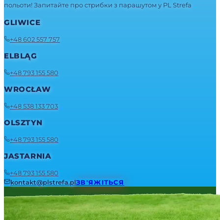
польоти! Запитайте про стрибки з парашутом у PL Strefa
GLIWICE
+48 602 557 757
ELBLĄG
+48 793 155 580
WROCŁAW
+48 538 133 703
OLSZTYN
+48 793 155 580
JASTARNIA
+48 793 155 580
kontakt@plstrefa.pl
ЗВ'ЯЖІТЬСЯ