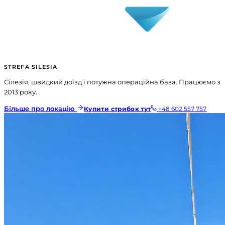
STREFA SILESIA
Сілезія, швидкий доїзд і потужна операційна база. Працюємо з
2013 року.
Більше про локацію
Купити стрибок тут
+48 602 557 757