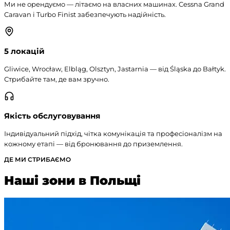
Ми не орендуємо — літаємо на власних машинах. Cessna Grand
Caravan і Turbo Finist забезпечують надійність.
5 локацій
Gliwice, Wrocław, Elbląg, Olsztyn, Jastarnia — від Śląska до Bałtyk.
Стрибайте там, де вам зручно.
Якість обслуговування
Індивідуальний підхід, чітка комунікація та професіоналізм на
кожному етапі — від бронювання до приземлення.
ДЕ МИ СТРИБАЄМО
Наші зони в Польщі