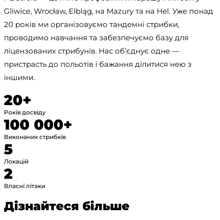
Gliwice, Wrocław, Elbląg, на Mazury та на Hel. Уже понад 
20 років ми організовуємо тандемні стрибки, 
проводимо навчання та забезпечуємо базу для 
ліцензованих стрибунів. Нас об’єднує одне — 
пристрасть до польотів і бажання ділитися нею з 
іншими.
20+
Років досвіду
100 000+
Виконаних стрибків
5
Локацій
2
Власні літаки
Дізнайтеся більше