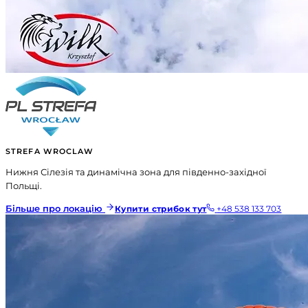
STREFA WROCLAW
Нижня Сілезія та динамічна зона для південно-західної
Польщі.
Більше про локацію
Купити стрибок тут
+48 538 133 703