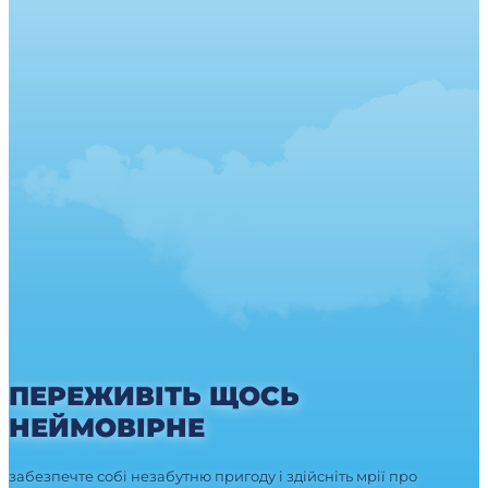
ПЕРЕЖИВІТЬ ЩОСЬ
НЕЙМОВІРНЕ
забезпечте собі незабутню пригоду і здійсніть мрії про