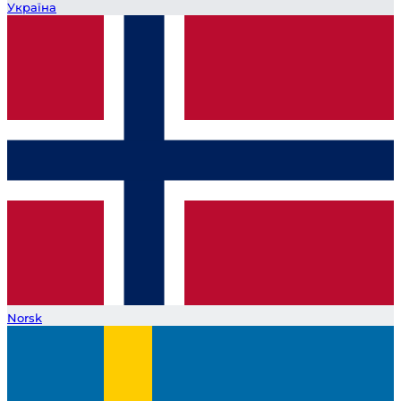
Україна
Norsk