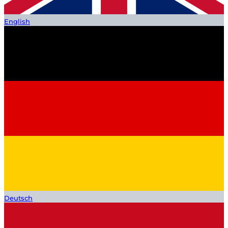
English
Deutsch