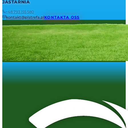
JASTARNIA
+48 793 155 580
kontakt@plstrefa.pl
KONTAKTA OSS