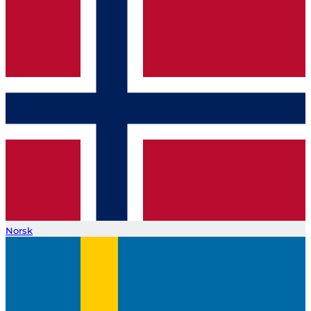
Norsk