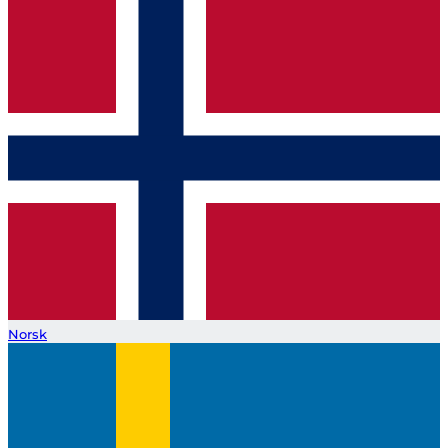
Norsk