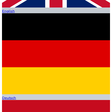
English
Deutsch