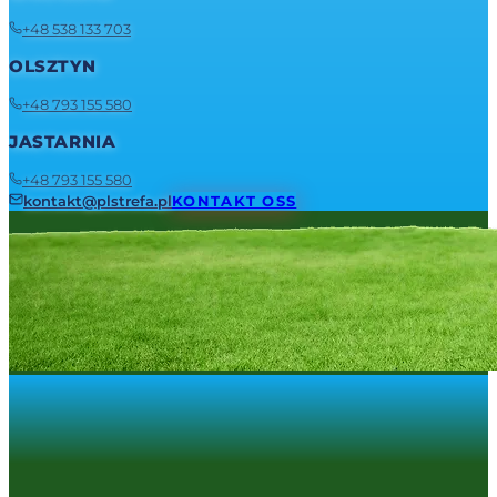
+48 538 133 703
OLSZTYN
+48 793 155 580
JASTARNIA
+48 793 155 580
kontakt@plstrefa.pl
KONTAKT OSS