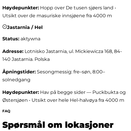
Høydepunkter
:
Hopp over De tusen sjøers land •
Utsikt over de masuriske innsjøene fra 4000 m
Jastarnia / Hel
Status
:
aktywna
Adresse
:
Lotnisko Jastarnia, ul. Mickiewicza 168, 84-
140 Jastarnia. Polska
Åpningstider
:
Sesongmessig: fre–søn, 8:00–
solnedgang
Høydepunkter
:
Hav på begge sider — Puckbukta og
Østersjøen • Utsikt over hele Hel-halvøya fra 4000 m
FAQ
Spørsmål om lokasjoner