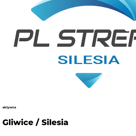
aktywna
Gliwice / Silesia