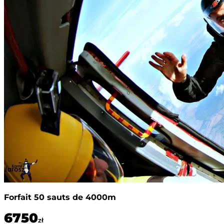
Forfait 50 sauts de 4000m
6750
zł