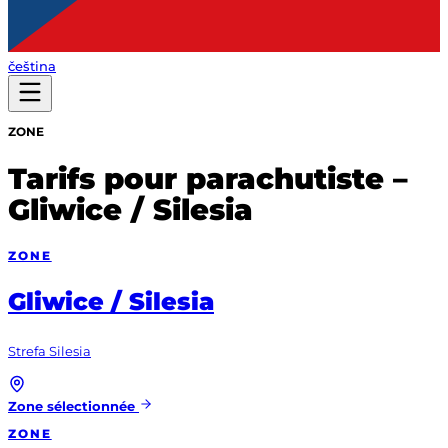
čeština
ZONE
Tarifs pour parachutiste –
Gliwice / Silesia
ZONE
Gliwice / Silesia
Strefa Silesia
Zone sélectionnée
ZONE