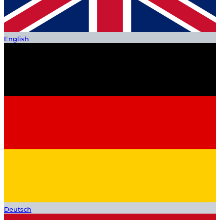
English
Deutsch