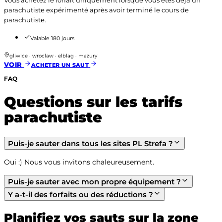
Vous achetez le forfait uniquement lorsque vous êtes déjà un
parachutiste expérimenté après avoir terminé le cours de
parachutiste.
Valable 180 jours
gliwice · wroclaw · elblag · mazury
VOIR
ACHETER UN SAUT
FAQ
Questions sur les tarifs
parachutiste
Puis-je sauter dans tous les sites PL Strefa ?
Oui :) Nous vous invitons chaleureusement.
Puis-je sauter avec mon propre équipement ?
Y a-t-il des forfaits ou des réductions ?
Planifiez vos sauts sur la zone