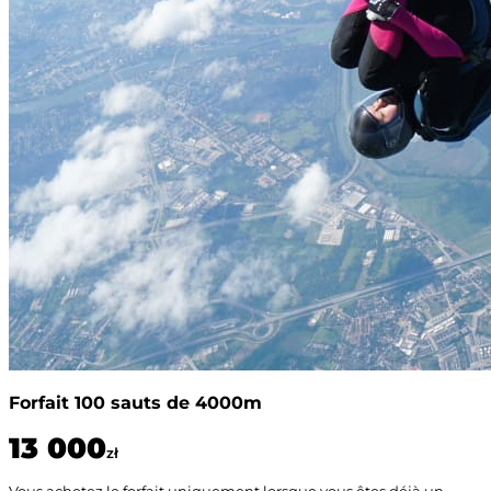
Forfait 100 sauts de 4000m
13 000
zł