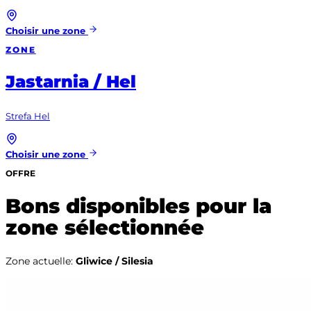
Choisir une zone
ZONE
Jastarnia / Hel
Strefa Hel
Choisir une zone
OFFRE
Bons disponibles pour la
zone sélectionnée
Zone actuelle
:
Gliwice / Silesia