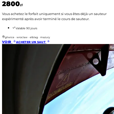
2800
zł
Vous achetez le forfait uniquement si vous êtes déjà un sauteur
expérimenté après avoir terminé le cours de sauteur.
Valable 90 jours
gliwice · wroclaw · elblag · mazury
VOIR
ACHETER UN SAUT