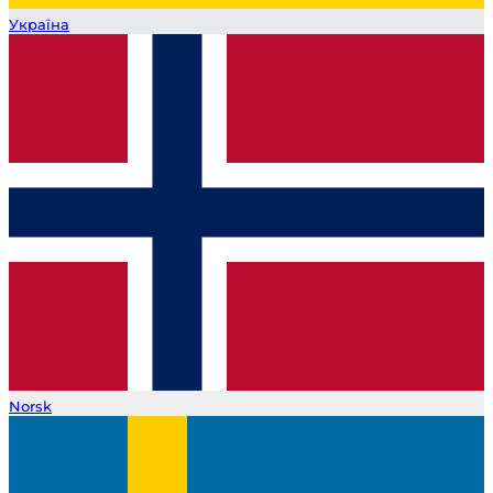
Україна
Norsk