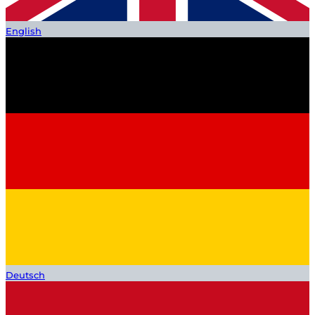
English
Deutsch