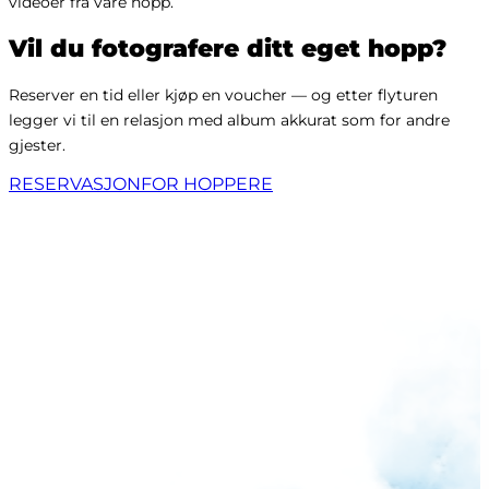
videoer fra våre hopp.
Vil du fotografere ditt eget hopp?
Reserver en tid eller kjøp en voucher — og etter flyturen
legger vi til en relasjon med album akkurat som for andre
gjester.
RESERVASJON
FOR HOPPERE