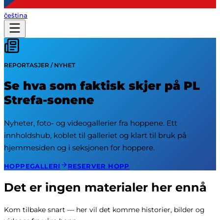
čeština
REPORTASJER / NYHET
Se hva som faktisk skjer på PL
Strefa-sonene
Nyheter, foto- og videogallerier fra hoppene. Ett
innholdshub, koblet til galleriet og klart til bruk på
hjemmesiden og i seksjonen for hoppere.
HOPPEGALLERI
RESERVER HOPP
Det er ingen materialer her ennå
Kom tilbake snart — her vil det komme historier, bilder og 