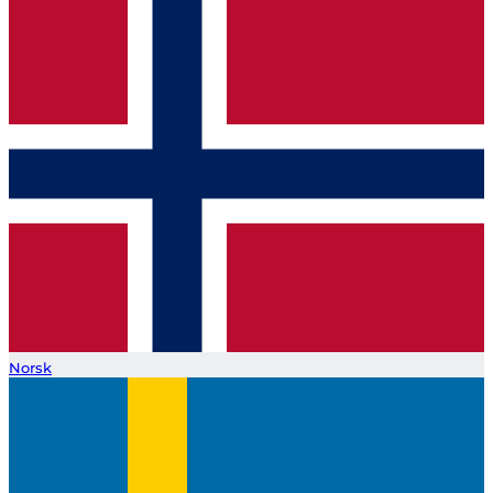
Norsk