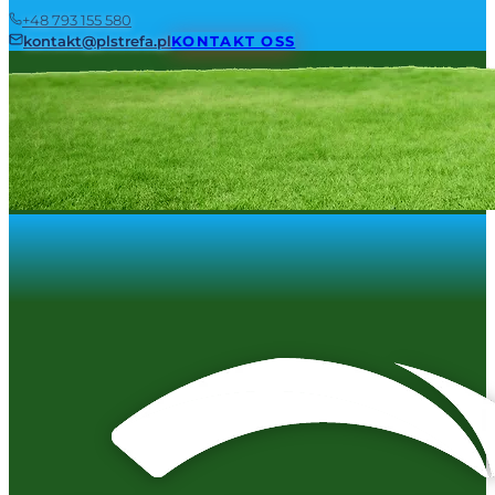
+48 793 155 580
kontakt@plstrefa.pl
KONTAKT OSS