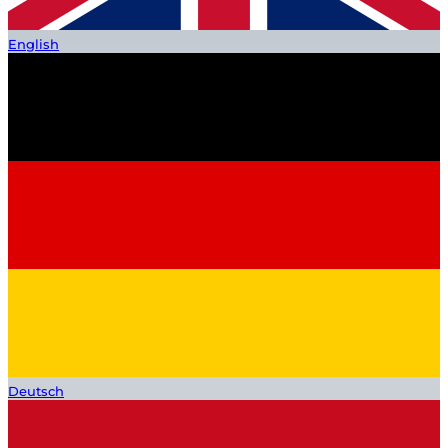
English
Deutsch