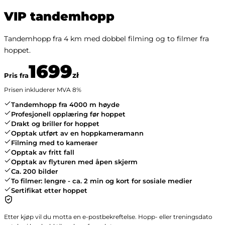
VIP tandemhopp
Tandemhopp fra 4 km med dobbel filming og to filmer fra
hoppet.
1699
zł
Pris fra
Prisen inkluderer MVA
8
%
Tandemhopp fra 4000 m høyde
Profesjonell opplæring før hoppet
Drakt og briller for hoppet
Opptak utført av en hoppkameramann
Filming med to kameraer
Opptak av fritt fall
Opptak av flyturen med åpen skjerm
Ca. 200 bilder
To filmer: lengre - ca. 2 min og kort for sosiale medier
Sertifikat etter hoppet
Etter kjøp vil du motta en e-postbekreftelse. Hopp- eller treningsdato