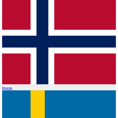
Norsk