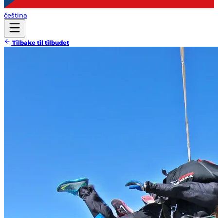
čeština
Tilbake til tilbudet