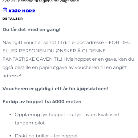
avtales i henhold til reglene for valgt sone.
KJØP HOPP
DETALJER
Du får det med en gang!
Navngitt voucher sendt til din e-postadresse – FOR DEG
ELLER PERSONEN DU ØNSKER Å GI DENNE
FANTASTISKE GAVEN TIL! Hvis hoppet er en gave, kan du
også bestille en papirutgave av voucheren til en angitt
adresse!
Voucheren er gyldig i ett år fra kjøpsdatoen!
Forløp av hoppet fra 4000 meter:
Opplæring før hoppet – utført av en kvalifisert
tandem pilot
Drakt og briller – for hoppet