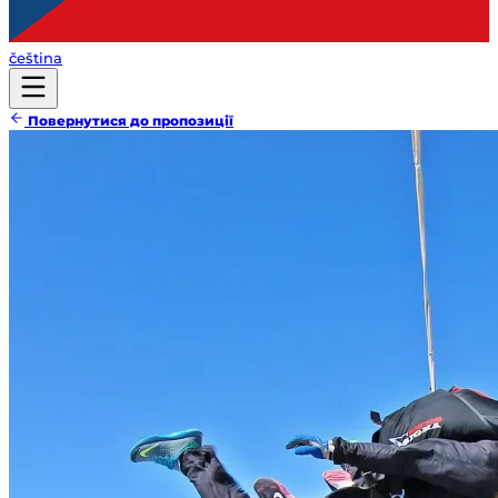
čeština
Повернутися до пропозиції