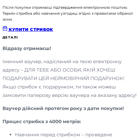
Після покупки отримаєш підтвердження електронною поштою.
Термін стрибка або навчання узгодиш згідно з правилами обраної
зони.
КУПИТИ СТРИБОК
ДЕТАЛІ
Відразу отримаєш!
Іменний ваучер, надісланий на твою електронну
адресу – ДЛЯ ТЕБЕ АБО ОСОБИ, ЯКІЙ ХОЧЕШ
ПОДАРУВАТИ ЦЕЙ НЕЙМОВІРНИЙ ПОДАРУНОК!
Якщо стрибок є подарунком, ти також можеш
замовити паперову версію ваучера на вказану адресу!
Ваучер дійсний протягом року з дати покупки!
Процес стрибка з 4000 метрів:
Навчання перед стрибком – проведене