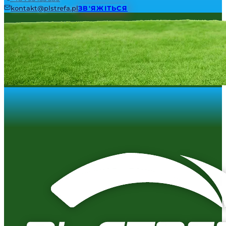
kontakt@plstrefa.pl
ЗВ'ЯЖІТЬСЯ