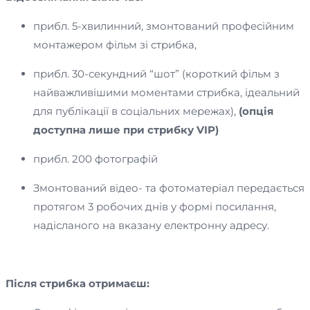
прибл. 5-хвилинний, змонтований професійним
монтажером фільм зі стрибка,
прибл. 30-секундний “шот” (короткий фільм з
найважливішими моментами стрибка, ідеальний
для публікації в соціальних мережах),
(опція
доступна лише при стрибку VIP)
прибл. 200 фотографій
Змонтований відео- та фотоматеріал передається
протягом 3 робочих днів у формі посилання,
надісланого на вказану електронну адресу.
Після стрибка отримаєш: