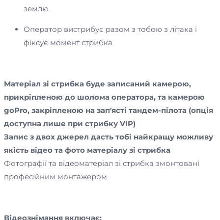
землю
Оператор вистрибує разом з тобою з літака і
фіксує момент стрибка
Матеріал зі стрибка буде записаний камерою,
прикріпленою до шолома оператора, та камерою
goPro, закріпленою на зап'ясті тандем-пілота (опція
доступна лише при стрибку VIP)
Запис з двох джерел дасть тобі найкращу можливу
якість відео та фото матеріалу зі стрибка
Фотографії та відеоматеріал зі стрибка змонтовані
професійним монтажером
Відеознімання включає: