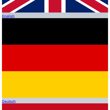
English
Deutsch