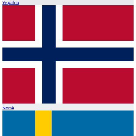
Україна
Norsk