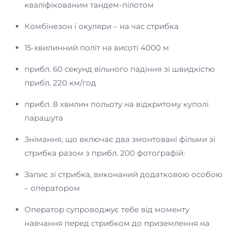
кваліфікованим тандем-пілотом
Комбінезон і окуляри – на час стрибка
15-хвилинний політ на висоті 4000 м
прибл. 60 секунд вільного падіння зі швидкістю
прибл. 220 км/год
прибл. 8 хвилин польоту на відкритому куполі
парашута
Знімання, що включає два змонтовані фільми зі
стрибка разом з прибл. 200 фотографій:
Запис зі стрибка, виконаний додатковою особою
– оператором
Оператор супроводжує тебе від моменту
навчання перед стрибком до приземлення на