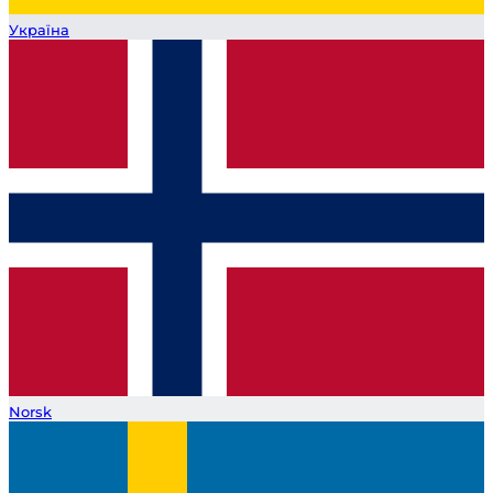
Україна
Norsk