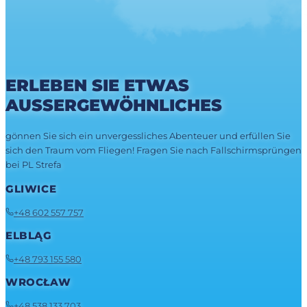
ERLEBEN SIE ETWAS
AUSSERGEWÖHNLICHES
gönnen Sie sich ein unvergessliches Abenteuer und erfüllen Sie
sich den Traum vom Fliegen! Fragen Sie nach Fallschirmsprüngen
bei PL Strefa
GLIWICE
+48 602 557 757
ELBLĄG
+48 793 155 580
WROCŁAW
+48 538 133 703