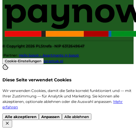
© Copyright 2026
PLStrefa
· NIP 6312649647
·
Partner
:
Hello Sopot – Apartments in Sopot
Cookie-Einstellungen
szramuk.pl
Diese Seite verwendet Cookies
Wir verwenden Cookies, damit die Seite korrekt funktioniert und — mit
Ihrer Zustimmung — für Analytik und Marketing. Sie können alle
akzeptieren, optionale ablehnen oder die Auswahl anpassen.
Mehr
erfahren
Alle akzeptieren
Anpassen
Alle ablehnen