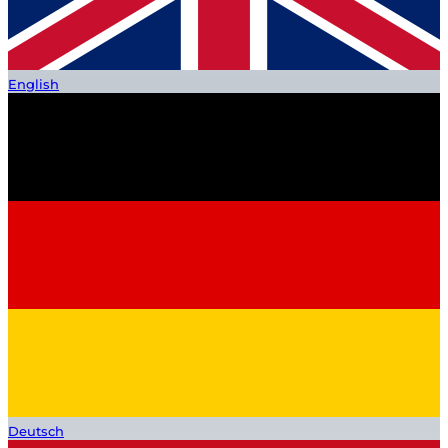
English
Deutsch