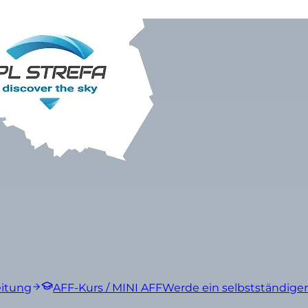
eitung
AFF-Kurs / MINI AFF
Werde ein selbstständiger