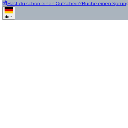
Hast du schon einen Gutschein?
Buche einen Sprun
de