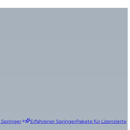
 Springer
Erfahrener Springer
Pakete für Lizenzierte