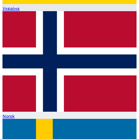
Україна
Norsk