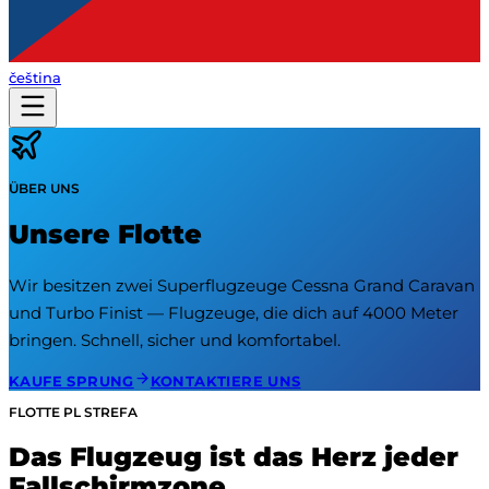
čeština
ÜBER UNS
Unsere Flotte
Wir besitzen zwei Superflugzeuge Cessna Grand Caravan
und Turbo Finist — Flugzeuge, die dich auf 4000 Meter
bringen. Schnell, sicher und komfortabel.
KAUFE SPRUNG
KONTAKTIERE UNS
FLOTTE PL STREFA
Das Flugzeug ist das Herz jeder
Fallschirmzone