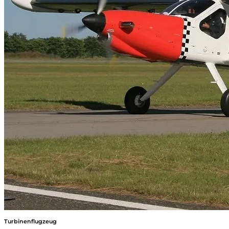
Turbinenflugzeug