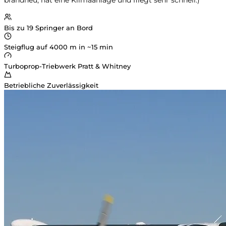
brandneu, hat eine Klimaanlage und fliegt sehr schnell:)
Bis zu 19 Springer an Bord
Steigflug auf 4000 m in ~15 min
Turboprop-Triebwerk Pratt & Whitney
Betriebliche Zuverlässigkeit