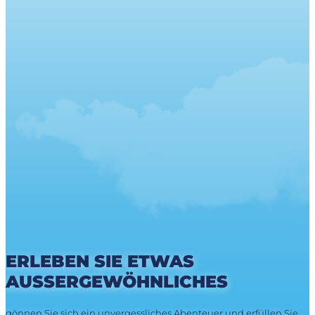
ERLEBEN SIE ETWAS
AUSSERGEWÖHNLICHES
gönnen Sie sich ein unvergessliches Abenteuer und erfüllen Sie