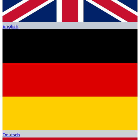
English
Deutsch