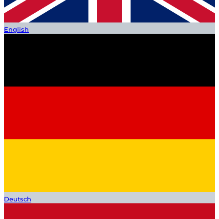
English
Deutsch