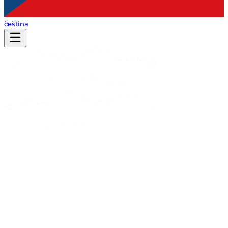
čeština