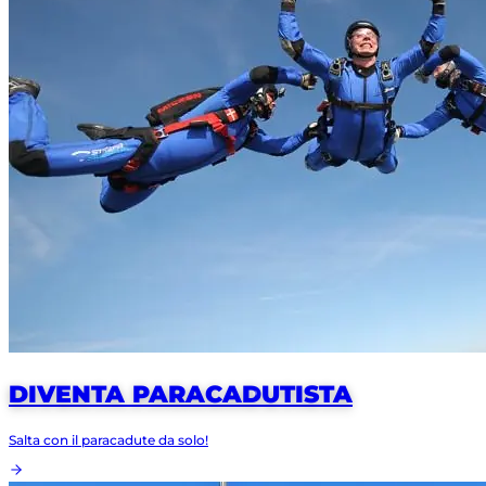
DIVENTA PARACADUTISTA
Salta con il paracadute da solo!