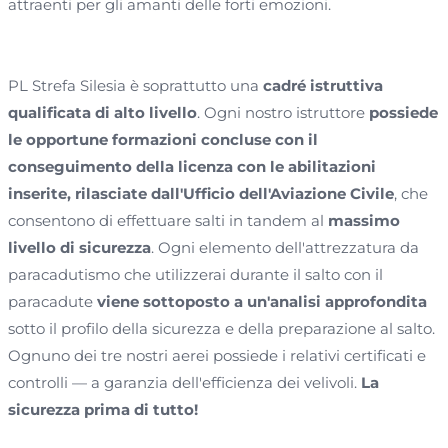
attraenti per gli amanti delle forti emozioni.
PL Strefa Silesia è soprattutto una
cadré istruttiva
qualificata di alto livello
. Ogni nostro istruttore
possiede
le opportune formazioni concluse con il
conseguimento della licenza con le abilitazioni
inserite, rilasciate dall'Ufficio dell'Aviazione Civile
, che
consentono di effettuare salti in tandem al
massimo
livello di sicurezza
. Ogni elemento dell'attrezzatura da
paracadutismo che utilizzerai durante il salto con il
paracadute
viene sottoposto a un'analisi approfondita
sotto il profilo della sicurezza e della preparazione al salto.
Ognuno dei tre nostri aerei possiede i relativi certificati e
controlli — a garanzia dell'efficienza dei velivoli.
La
sicurezza prima di tutto!