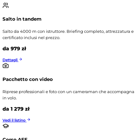
Salto in tandem
Salto da 4000 m con istruttore. Briefing completo, attrezzatura e
certificato inclusi nel prezzo.
da 979 zł
Dettagli
Pacchetto con video
Riprese professionali e foto con un cameraman che accompagna
in volo.
da 1 279 zł
Vedi il listino
Corso AFF