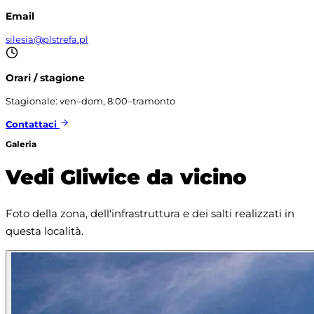
Email
silesia@plstrefa.pl
Orari / stagione
Stagionale: ven–dom, 8:00–tramonto
Contattaci
Galeria
Vedi Gliwice da vicino
Foto della zona, dell'infrastruttura e dei salti realizzati in 
questa località.