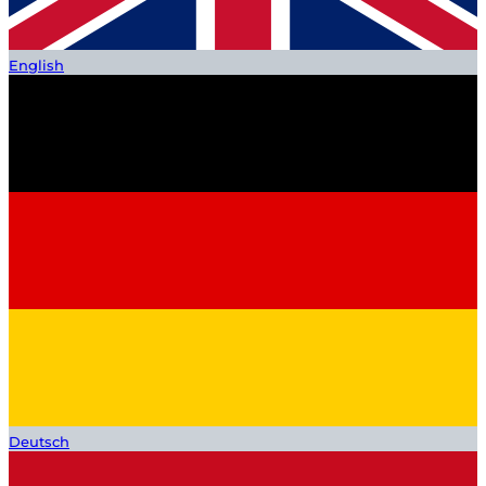
English
Deutsch