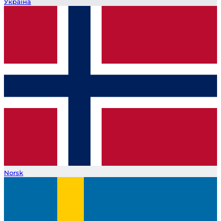
Україна
Norsk