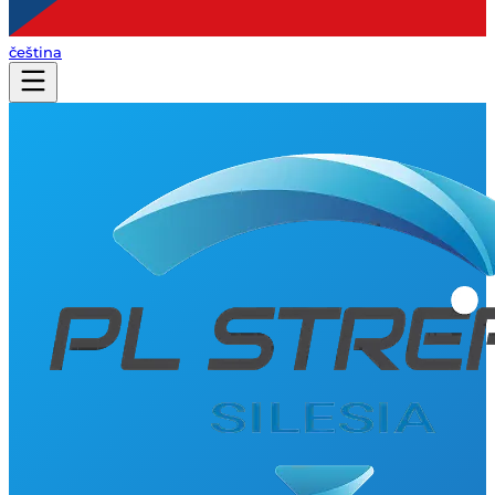
čeština