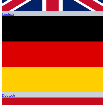
English
Deutsch