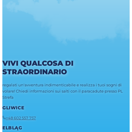
VIVI QUALCOSA DI
STRAORDINARIO
regalati un'avventura indimenticabile e realizza i tuoi sogni di
volare! Chiedi informazioni sui salti con il paracadute presso PL
Strefa
GLIWICE
+48 602 557 757
ELBLĄG