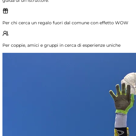
guida di un istruttore.
Per chi cerca un regalo fuori dal comune con effetto WOW
Per coppie, amici e gruppi in cerca di esperienze uniche