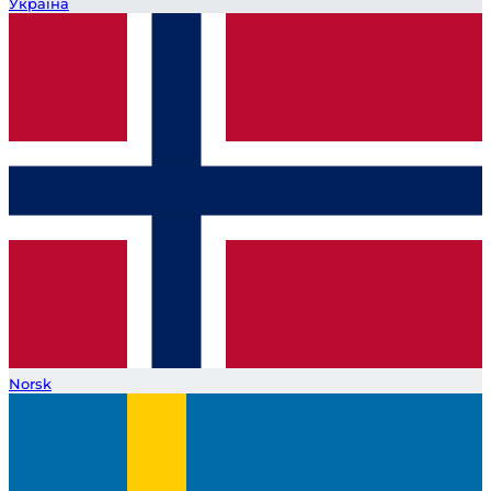
Україна
Norsk