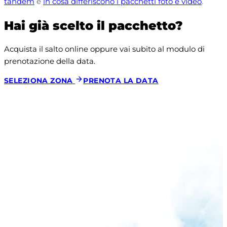
tandem
e
in cosa differiscono i pacchetti foto e video
.
Hai già scelto il pacchetto?
Acquista il salto online oppure vai subito al modulo di 
prenotazione della data.
SELEZIONA ZONA
PRENOTA LA DATA