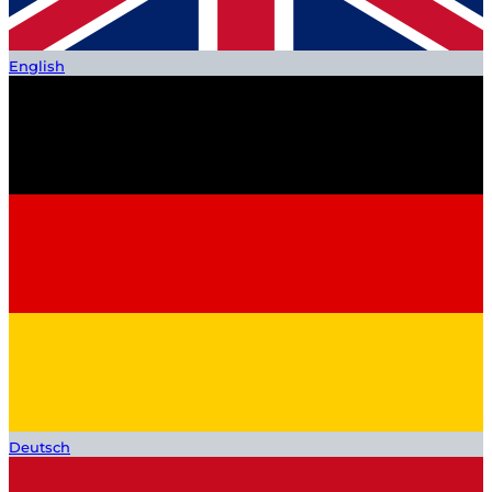
English
Deutsch