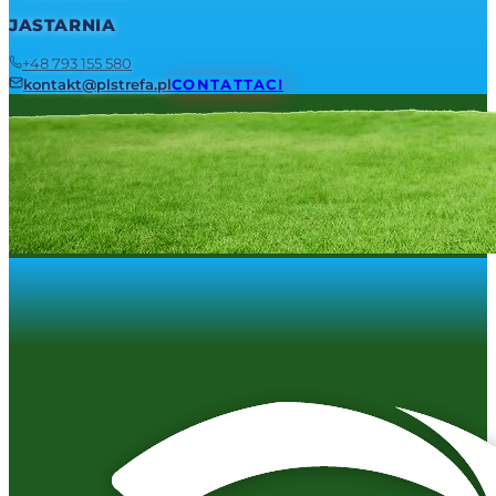
JASTARNIA
+48 793 155 580
kontakt@plstrefa.pl
CONTATTACI