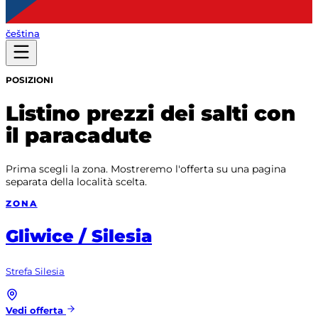
čeština
POSIZIONI
Listino prezzi dei salti con
il paracadute
Prima scegli la zona. Mostreremo l'offerta su una pagina
separata della località scelta.
ZONA
Gliwice / Silesia
Strefa Silesia
Vedi offerta