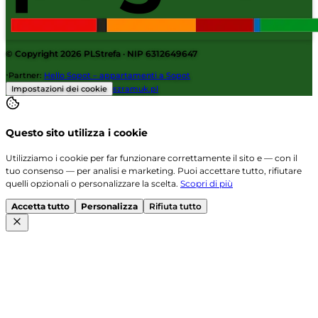
© Copyright 2026
PLStrefa
· NIP 6312649647
·
Partner
:
Hello Sopot – appartamenti a Sopot
Impostazioni dei cookie
szramuk.pl
Questo sito utilizza i cookie
Utilizziamo i cookie per far funzionare correttamente il sito e — con il
tuo consenso — per analisi e marketing. Puoi accettare tutto, rifiutare
quelli opzionali o personalizzare la scelta.
Scopri di più
Accetta tutto
Personalizza
Rifiuta tutto