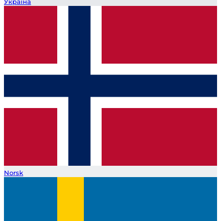
Україна
Norsk