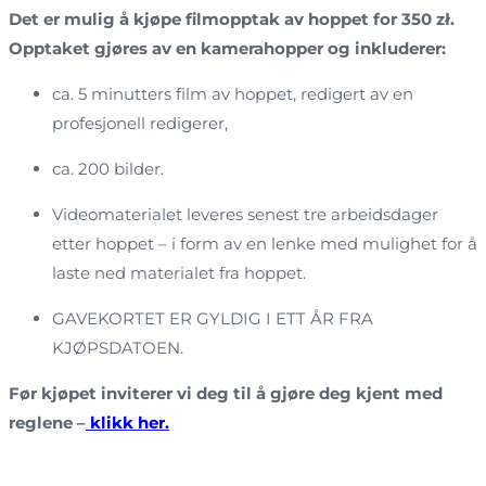
Det er mulig å kjøpe filmopptak av hoppet for 350 zł.
Opptaket gjøres av en kamerahopper og inkluderer:
ca. 5 minutters film av hoppet, redigert av en
profesjonell redigerer,
ca. 200 bilder.
Videomaterialet leveres senest tre arbeidsdager
etter hoppet – i form av en lenke med mulighet for å
laste ned materialet fra hoppet.
GAVEKORTET ER GYLDIG I ETT ÅR FRA
KJØPSDATOEN.
Før kjøpet inviterer vi deg til å gjøre deg kjent med
reglene –
klikk her.