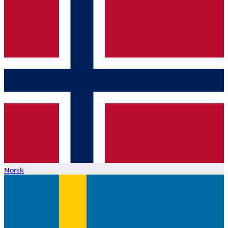
Norsk