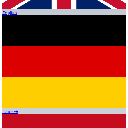
English
Deutsch