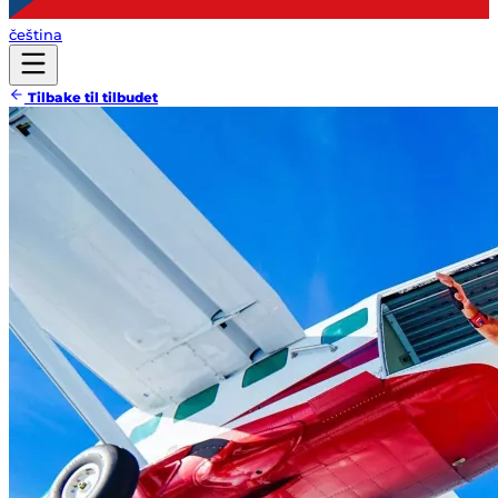
čeština
Tilbake til tilbudet