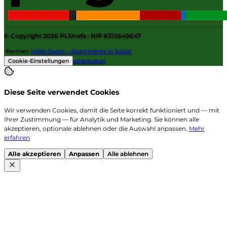
© Copyright 2026
PLStrefa
· NIP 6312649647
·
Partner
:
Hello Sopot – Apartments in Sopot
Cookie-Einstellungen
szramuk.pl
Diese Seite verwendet Cookies
Wir verwenden Cookies, damit die Seite korrekt funktioniert und — mit
Ihrer Zustimmung — für Analytik und Marketing. Sie können alle
akzeptieren, optionale ablehnen oder die Auswahl anpassen.
Mehr
erfahren
Alle akzeptieren
Anpassen
Alle ablehnen