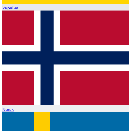
Україна
Norsk