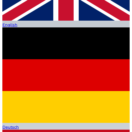
English
Deutsch