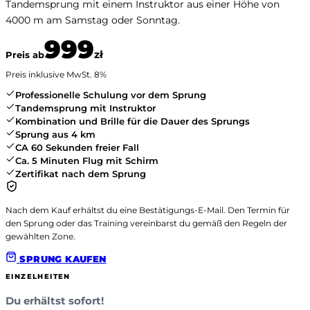
Tandemsprung mit einem Instruktor aus einer Höhe von
4000 m am Samstag oder Sonntag.
999
zł
Preis ab
Preis inklusive MwSt.
8
%
Professionelle Schulung vor dem Sprung
Tandemsprung mit Instruktor
Kombination und Brille für die Dauer des Sprungs
Sprung aus 4 km
CA 60 Sekunden freier Fall
Ca. 5 Minuten Flug mit Schirm
Zertifikat nach dem Sprung
Nach dem Kauf erhältst du eine Bestätigungs-E-Mail. Den Termin für
den Sprung oder das Training vereinbarst du gemäß den Regeln der
gewählten Zone.
SPRUNG KAUFEN
EINZELHEITEN
Du erhältst sofort!