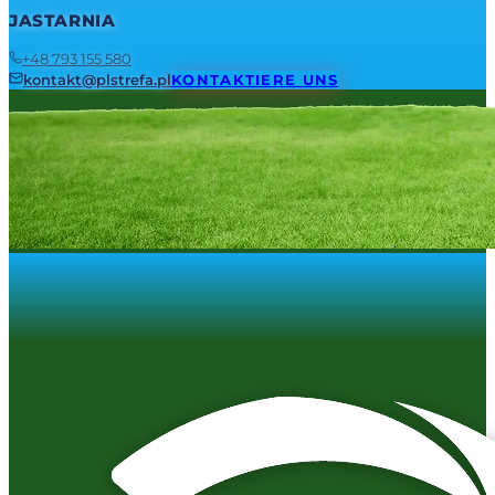
JASTARNIA
+48 793 155 580
kontakt@plstrefa.pl
KONTAKTIERE UNS