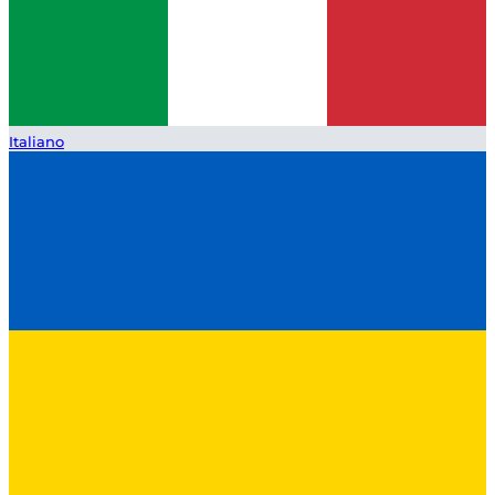
Italiano