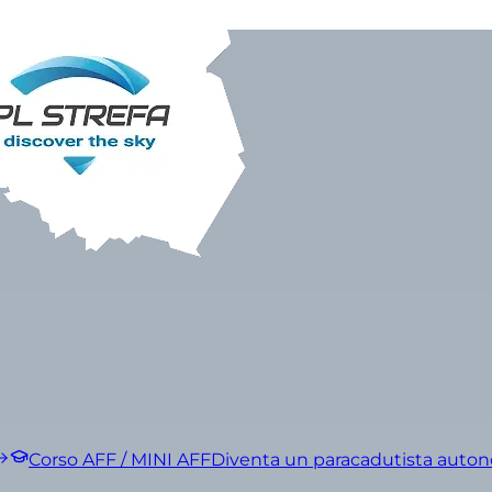
Corso AFF / MINI AFF
Diventa un paracadutista auto