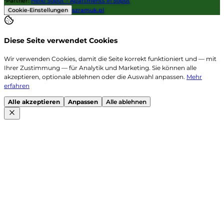
Partner
:
Hello Sopot – Apartments in Sopot
Cookie-Einstellungen
szramuk.pl
Diese Seite verwendet Cookies
Wir verwenden Cookies, damit die Seite korrekt funktioniert und — mit
Ihrer Zustimmung — für Analytik und Marketing. Sie können alle
akzeptieren, optionale ablehnen oder die Auswahl anpassen.
Mehr
erfahren
Alle akzeptieren
Anpassen
Alle ablehnen