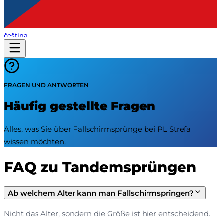
čeština
FRAGEN UND ANTWORTEN
Häufig gestellte Fragen
Alles, was Sie über Fallschirmsprünge bei PL Strefa
wissen möchten.
FAQ zu Tandemsprüngen
Ab welchem Alter kann man Fallschirmspringen?
Nicht das Alter, sondern die Größe ist hier entscheidend.