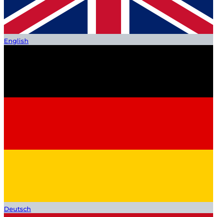
English
Deutsch