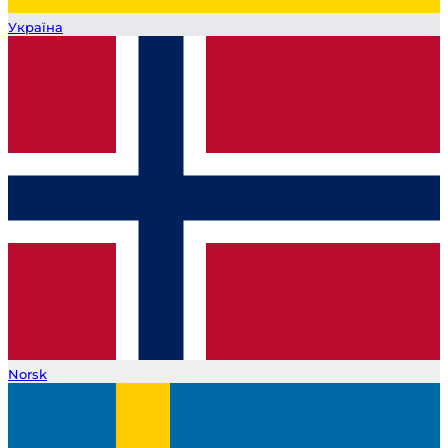
Україна
Norsk